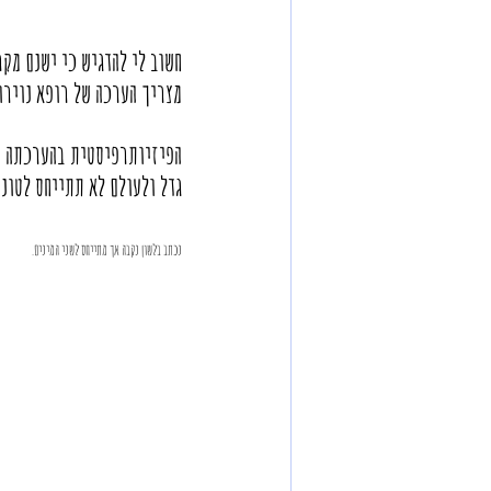
חשוב לי להדגיש כי ישנם מקר
מצריך הערכה של רופא נוירו
הפיזיותרפיסטית בהערכתה מב
גדל ולעולם לא תתייחס לטונ
נכתב בלשון נקבה אך מתייחס לשני המינים.