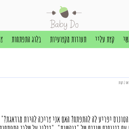
שי
קצת עליי
תעודות מקצועיות
בלוג התפתחות
צו
 דקות
הטונוס יפריע לה להתפתח? האם אני צריכה להיות מודאגת?" 
 עם דיווחים שונים של "נוקשות", "דילוג על שלבי התפתחות