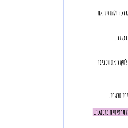
דרכה ולהחזיר את 
בכדור.
לחקור את הסביבה 
יות חדשות.
יותרפיסית מוסמכת, 