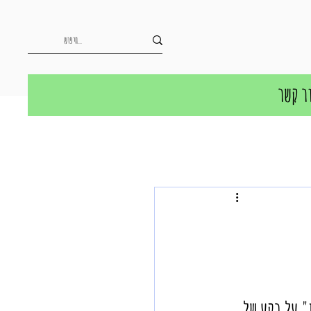
ר קשר
" על רקע של 