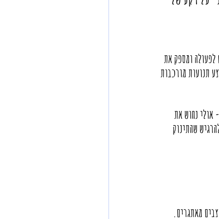
 לפעולה ומספק את 
צע תנועות מורכבות 
 אולי נחוש את 
הרגיש שהתינוק 
צבים מאתגרים.  